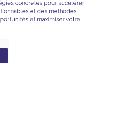
égies concrètes pour accélérer
actionnables et des méthodes
portunités et maximiser votre